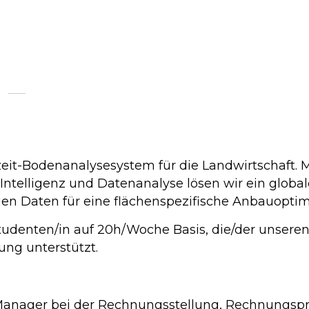
zeit-Bodenanalysesystem für die Landwirtschaft. 
r Intelligenz und Datenanalyse lösen wir ein glob
igen Daten für eine flächenspezifische Anbauopti
tudenten/in auf 20h/Woche Basis, die/der unsere
ung unterstützt.
Manager bei der Rechnungsstellung, Rechnungsp