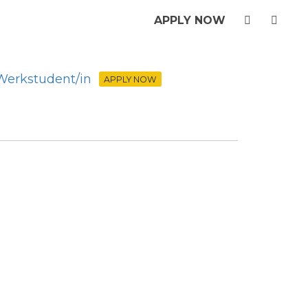
APPLY NOW
Werkstudent/in
APPLY NOW