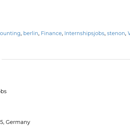
counting
,
berlin
,
Finance
,
Internshipsjobs
,
stenon
,
obs
115, Germany