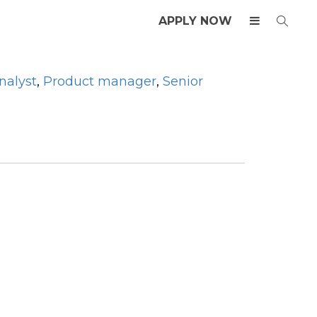
APPLY NOW
nalyst
,
Product manager
,
Senior