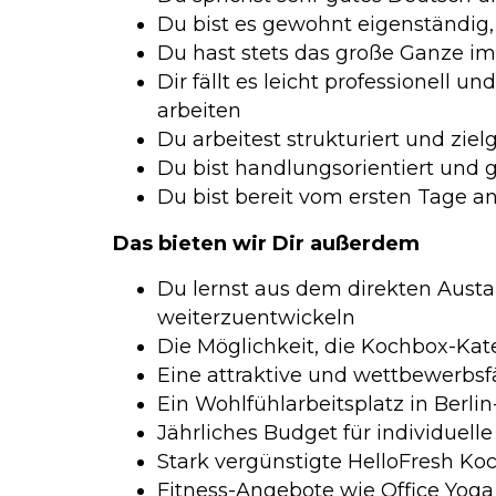
Du bist es gewohnt eigenständig, 
Du hast stets das große Ganze i
Dir fällt es leicht professionel
arbeiten
Du arbeitest strukturiert und ziel
Du bist handlungsorientiert und 
Du bist bereit vom ersten Tage 
Das bieten wir Dir außerdem
Du lernst aus dem direkten Austa
weiterzuentwickeln
Die Möglichkeit, die Kochbox-Kat
Eine attraktive und wettbewerbs
Ein Wohlfühlarbeitsplatz in Berlin
Jährliches Budget für individuel
Stark vergünstigte HelloFresh K
Fitness-Angebote wie Office Yoga