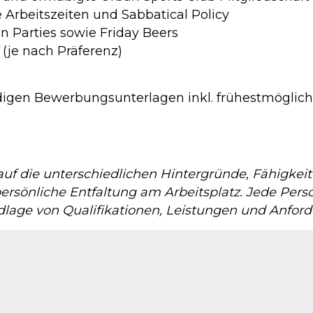
 Arbeitszeiten und Sabbatical Policy
 Parties sowie Friday Beers
(je nach Präferenz)
ndigen Bewerbungsunterlagen inkl. frühestmöglic
lz auf die unterschiedlichen Hintergründe, Fähigke
ersönliche Entfaltung am Arbeitsplatz. Jede Pers
dlage von Qualifikationen, Leistungen und Anfor