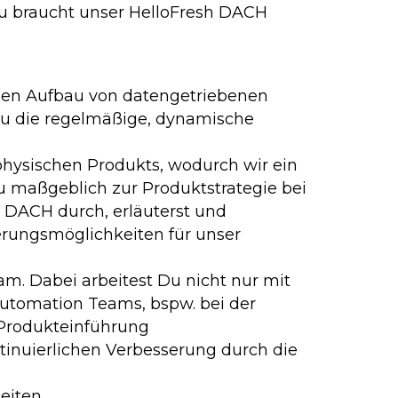
zu braucht unser HelloFresh DACH
 den Aufbau von datengetriebenen
 Du die regelmäßige, dynamische
physischen Produkts, wodurch wir ein
u maßgeblich zur Produktstrategie bei
n DACH durch, erläuterst und
terungsmöglichkeiten für unser
m. Dabei arbeitest Du nicht nur mit
utomation Teams, bspw. bei der
 Produkteinführung
ntinuierlichen Verbesserung durch die
beiten