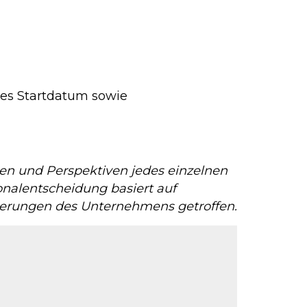
hes Startdatum sowie
iten und Perspektiven jedes einzelnen
onalentscheidung basiert auf
derungen des Unternehmens getroffen.