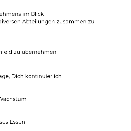
nehmens im Blick
 / diversen Abteilungen zusammen zu
umfeld zu übernehmen
ge, Dich kontinuierlich
s Wachstum
ses Essen