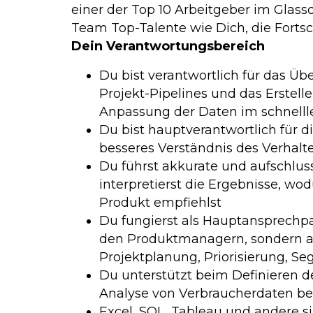
einer der Top 10 Arbeitgeber im Glas
Team Top-Talente wie Dich, die Fortsc
Dein Verantwortungsbereich
Du bist verantwortlich für das Ü
Projekt-Pipelines und das Erstel
Anpassung der Daten im schnelll
Du bist hauptverantwortlich für 
besseres Verständnis des Verhalt
Du führst akkurate und aufschlus
interpretierst die Ergebnisse, wo
Produkt empfiehlst
Du fungierst als Hauptansprechpa
den Produktmanagern, sondern au
Projektplanung, Priorisierung, S
Du unterstützt beim Definieren de
Analyse von Verbraucherdaten be
Excel, SQL, Tableau und andere si