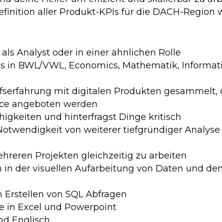
finition aller Produkt-KPIs für die DACH-Region 
als Analyst oder in einer ähnlichen Rolle
ss in BWL/VWL, Economics, Mathematik, Informa
ufserfahrung mit digitalen Produkten gesammelt, 
vice angeboten werden
higkeiten und hinterfragst Dinge kritisch
Notwendigkeit von weiterer tiefgründiger Analyse v
ehreren Projekten gleichzeitig zu arbeiten
 in der visuellen Aufarbeitung von Daten und de
m Erstellen von SQL Abfragen
e in Excel und Powerpoint
nd Englisch