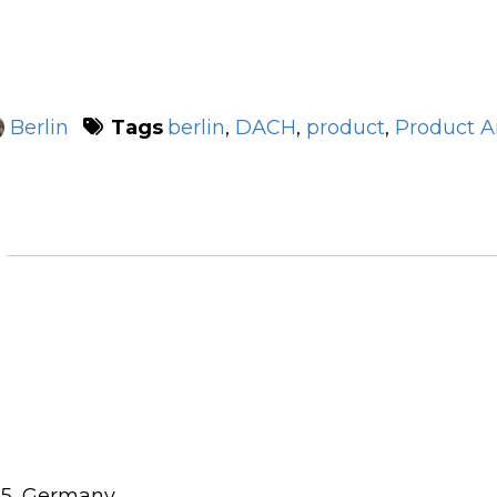
Tags
berlin
,
DACH
,
product
,
Product A
Berlin
115, Germany