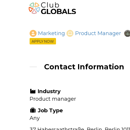
Marketing
Product Manager
APPLY NOW
Contact Information
Industry
Product manager
Job Type
Any
37 Habersaathstraße, Berlin, Berlin 10