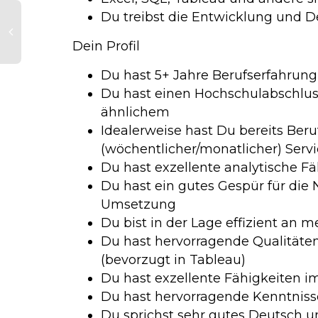
Du treibst die Entwicklung und De
Dein Profil
Du hast 5+ Jahre Berufserfahrung 
Du hast einen Hochschulabschlu
ähnlichem
Idealerweise hast Du bereits Ber
(wöchentlicher/monatlicher) Ser
Du hast exzellente analytische Fä
Du hast ein gutes Gespür für die 
Umsetzung
Du bist in der Lage effizient an m
Du hast hervorragende Qualitäten
(bevorzugt in Tableau)
Du hast exzellente Fähigkeiten i
Du hast hervorragende Kenntniss
Du sprichst sehr gutes Deutsch u