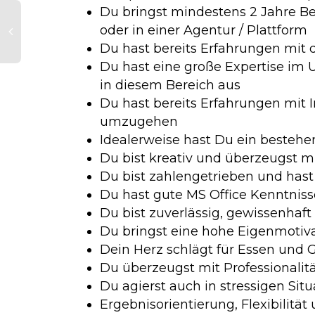
Du bringst mindestens 2 Jahre B
oder in einer Agentur / Plattform
Du hast bereits Erfahrungen mi
Du hast eine große Expertise im
in diesem Bereich aus
Du hast bereits Erfahrungen mit
umzugehen
Idealerweise hast Du ein bestehe
Du bist kreativ und überzeugst 
Du bist zahlengetrieben und hast 
Du hast gute MS Office Kenntnis
Du bist zuverlässig, gewissenhaf
Du bringst eine hohe Eigenmotiv
Dein Herz schlägt für Essen und 
Du überzeugst mit Professionali
Du agierst auch in stressigen Sit
Ergebnisorientierung, Flexibilitä