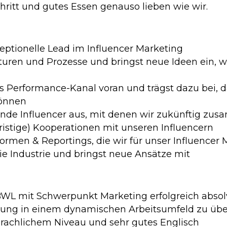
hritt und gutes Essen genauso lieben wie wir.
eptionelle Lead im Influencer Marketing
turen und Prozesse und bringst neue Ideen ein, wi
als Performance-Kanal voran und trägst dazu bei,
önnen
sende Influencer aus, mit denen wir zukünftig zu
ristige) Kooperationen mit unseren Influencern
formen & Reportings, die wir für unser Influencer
ie Industrie und bringst neue Ansätze mit
WL mit Schwerpunkt Marketing erfolgreich absolv
ortung in einem dynamischen Arbeitsumfeld zu ü
prachlichem Niveau und sehr gutes Englisch