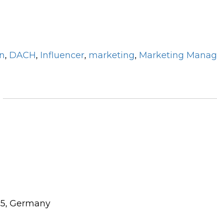
in
,
DACH
,
Influencer
,
marketing
,
Marketing Manag
115, Germany