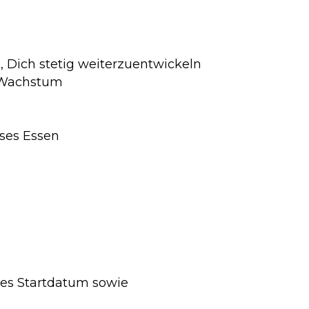
, Dich stetig weiterzuentwickeln
s Wachstum
ses Essen
hes Startdatum sowie