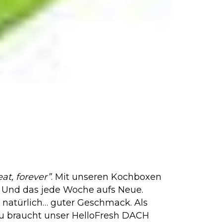
t, forever”
. Mit unseren Kochboxen
. Und das jede Woche aufs Neue.
 natürlich… guter Geschmack. Als
zu braucht unser HelloFresh DACH