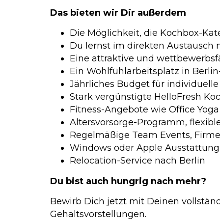
Das bieten wir Dir außerdem
Die Möglichkeit, die Kochbox-Kat
Du lernst im direkten Austausch m
Eine attraktive und wettbewerbs
Ein Wohlfühlarbeitsplatz in Berlin
Jährliches Budget für individuel
Stark vergünstigte HelloFresh K
Fitness-Angebote wie Office Yoga
Altersvorsorge-Programm, flexible
Regelmäßige Team Events, Firmen
Windows oder Apple Ausstattung 
Relocation-Service nach Berlin
Du bist auch hungrig nach mehr?
Bewirb Dich jetzt mit Deinen vollstä
Gehaltsvorstellungen.