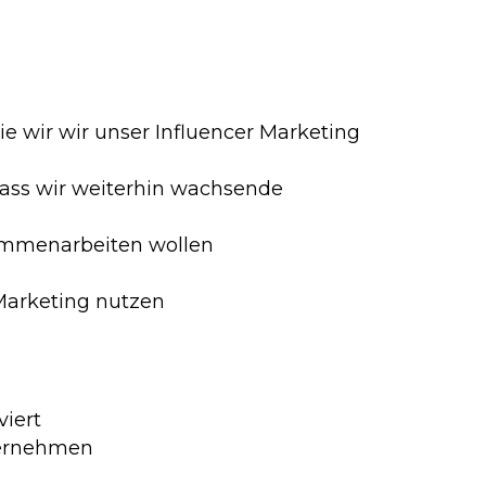
e wir wir unser Influencer Marketing
 dass wir weiterhin wachsende
sammenarbeiten wollen
 Marketing nutzen
iert
bernehmen