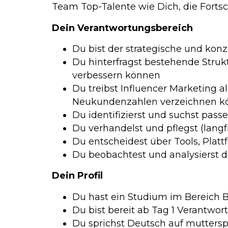
Team Top-Talente wie Dich, die Fortsc
Dein Verantwortungsbereich
Du bist der strategische und konz
Du hinterfragst bestehende Struk
verbessern können
Du treibst Influencer Marketing 
Neukundenzahlen verzeichnen k
Du identifizierst und suchst pas
Du verhandelst und pflegst (langf
Du entscheidest über Tools, Platt
Du beobachtest und analysierst d
Dein Profil
Du hast ein Studium im Bereich B
Du bist bereit ab Tag 1 Verantw
Du sprichst Deutsch auf mutters