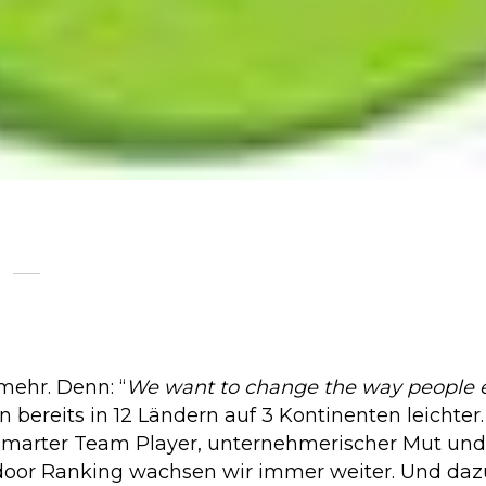
mehr. Denn: “
We want to change the way people ea
bereits in 12 Ländern auf 3 Kontinenten leichter
 smarter Team Player, unternehmerischer Mut und
sdoor Ranking wachsen wir immer weiter. Und da