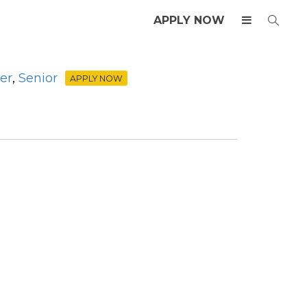
APPLY NOW
er
,
Senior
APPLY NOW