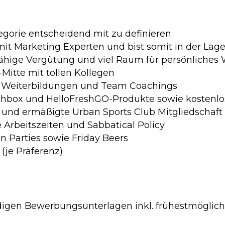
egorie entscheidend mit zu definieren
it Marketing Experten und bist somit in der Lage
fähige Vergütung und viel Raum für persönliche
-Mitte mit tollen Kollegen
le Weiterbildungen und Team Coachings
ochbox und HelloFreshGO-Produkte sowie kostenlo
 und ermäßigte Urban Sports Club Mitgliedschaft
 Arbeitszeiten und Sabbatical Policy
 Parties sowie Friday Beers
(je Präferenz)
ndigen Bewerbungsunterlagen inkl. frühestmöglic